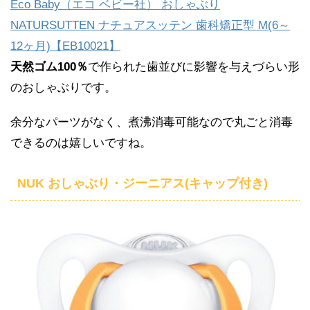
Eco Baby（エコ ベビー社） おしゃぶり
NATURSUTTEN ナチュアスッテン 歯科矯正型 M(6～
12ヶ月)【EB10021】
天然ゴム100％
で作られた歯並びに影響を与えづらい形
のおしゃぶりです。
余分なパーツがなく、煮沸消毒可能なので丸ごと消毒
できるのは嬉しいですね。
NUK おしゃぶり・ジーニアス(キャップ付き)