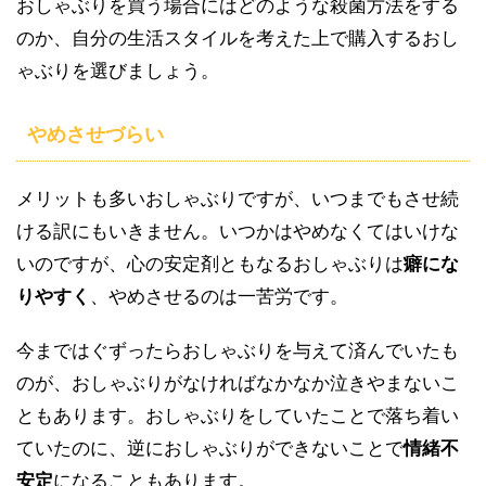
おしゃぶりを買う場合にはどのような殺菌方法をする
のか、自分の生活スタイルを考えた上で購入するおし
ゃぶりを選びましょう。
やめさせづらい
メリットも多いおしゃぶりですが、いつまでもさせ続
ける訳にもいきません。いつかはやめなくてはいけな
いのですが、心の安定剤ともなるおしゃぶりは
癖にな
りやすく
、やめさせるのは一苦労です。
今まではぐずったらおしゃぶりを与えて済んでいたも
のが、おしゃぶりがなければなかなか泣きやまないこ
ともあります。おしゃぶりをしていたことで落ち着い
ていたのに、逆におしゃぶりができないことで
情緒不
安定
になることもあります。