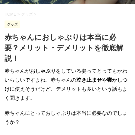
HOME
>
グッズ
>
グッズ
赤ちゃんにおしゃぶりは本当に必
要？メリット・デメリットを徹底解
説！
赤ちゃんが
おしゃぶり
をしている姿ってとってもかわ
いらしいですよね。赤ちゃんの
泣き止ませ
や
寝かしつ
け
に使えそうだけど、デメリットも多いという話もよ
く聞きます。
赤ちゃんにとっておしゃぶりは本当に必要なのでしょ
うか？