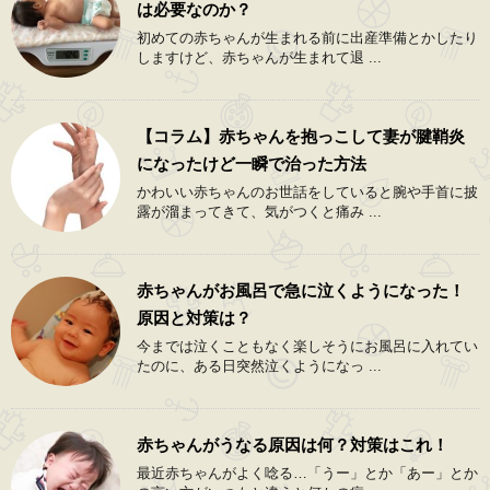
は必要なのか？
初めての赤ちゃんが生まれる前に出産準備とかしたり
しますけど、赤ちゃんが生まれて退 ...
【コラム】赤ちゃんを抱っこして妻が腱鞘炎
になったけど一瞬で治った方法
かわいい赤ちゃんのお世話をしていると腕や手首に披
露が溜まってきて、気がつくと痛み ...
赤ちゃんがお風呂で急に泣くようになった！
原因と対策は？
今までは泣くこともなく楽しそうにお風呂に入れてい
たのに、ある日突然泣くようになっ ...
赤ちゃんがうなる原因は何？対策はこれ！
最近赤ちゃんがよく唸る…「うー」とか「あー」とか