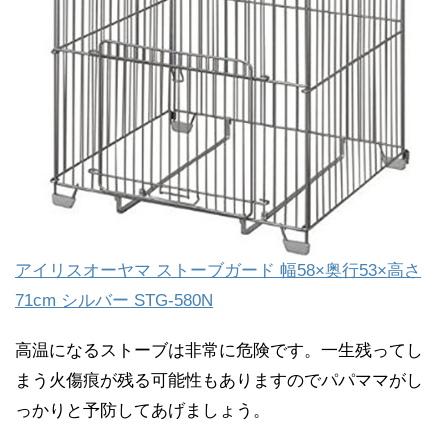
アイリスオーヤマ ストーブガード 幅58×奥行53×高さ
71cm シルバー STG-580N
高温になるストーブは非常に危険です。一生残ってし
まう火傷痕が残る可能性もありますのでパパママがし
っかりと予防してあげましょう。