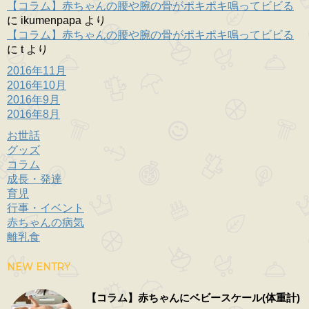
【コラム】赤ちゃんの腰や腕の骨がポキポキ鳴ってビビる
に
ikumenpapa
より
【コラム】赤ちゃんの腰や腕の骨がポキポキ鳴ってビビる
に
t
より
2016年11月
2016年10月
2016年9月
2016年8月
お世話
グッズ
コラム
成長・発達
育児
行事・イベント
赤ちゃんの病気
離乳食
NEW ENTRY
【コラム】赤ちゃんにベビースケール(体重計)