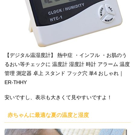
【デジタル温湿度計】 熱中症 ・インフル ・お肌のう
るおい等チェックに 温度計 湿度計 時計 アラーム 温度
管理 測定器 卓上 スタンド フック穴 単4 おしゃれ｜
ER-THHY
安いですし、表示も大きくて見やすいですよ！
赤ちゃんに最適な夏の温度と湿度