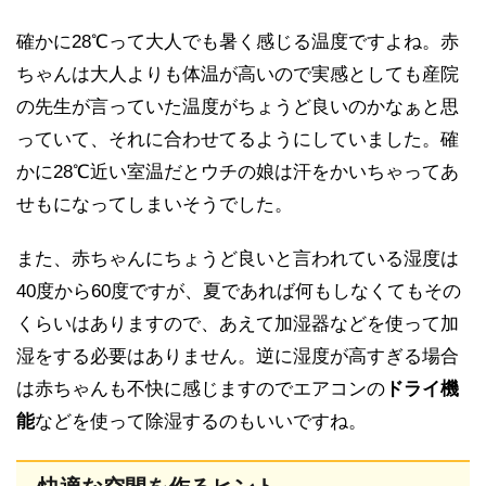
確かに28℃って大人でも暑く感じる温度ですよね。赤
ちゃんは大人よりも体温が高いので実感としても産院
の先生が言っていた温度がちょうど良いのかなぁと思
っていて、それに合わせてるようにしていました。確
かに28℃近い室温だとウチの娘は汗をかいちゃってあ
せもになってしまいそうでした。
また、赤ちゃんにちょうど良いと言われている湿度は
40度から60度ですが、夏であれば何もしなくてもその
くらいはありますので、あえて加湿器などを使って加
湿をする必要はありません。逆に湿度が高すぎる場合
は赤ちゃんも不快に感じますのでエアコンの
ドライ機
能
などを使って除湿するのもいいですね。