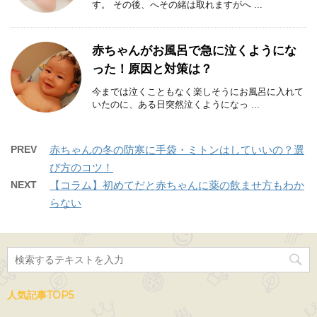
す。 その後、へその緒は取れますがへ ...
赤ちゃんがお風呂で急に泣くようにな
った！原因と対策は？
今までは泣くこともなく楽しそうにお風呂に入れて
いたのに、ある日突然泣くようになっ ...
PREV
赤ちゃんの冬の防寒に手袋・ミトンはしていいの？選
び方のコツ！
NEXT
【コラム】初めてだと赤ちゃんに薬の飲ませ方もわか
らない
人気記事TOP5