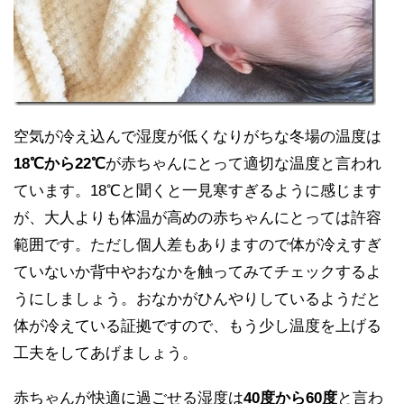
空気が冷え込んで湿度が低くなりがちな冬場の温度は
18℃から22℃
が赤ちゃんにとって適切な温度と言われ
ています。18℃と聞くと一見寒すぎるように感じます
が、大人よりも体温が高めの赤ちゃんにとっては許容
範囲です。ただし個人差もありますので体が冷えすぎ
ていないか背中やおなかを触ってみてチェックするよ
うにしましょう。おなかがひんやりしているようだと
体が冷えている証拠ですので、もう少し温度を上げる
工夫をしてあげましょう。
赤ちゃんが快適に過ごせる湿度は
40度から60度
と言わ