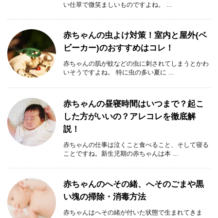
い仕草で微笑ましいものですよね。 ...
赤ちゃんの虫よけ対策！室内と屋外(ベ
ビーカー)のおすすめはコレ！
赤ちゃんの肌が蚊などの虫に刺されてしまうとかわ
いそうですよね。 特に虫の多い夏に ...
赤ちゃんの昼寝時間はいつまで？起こ
した方がいいの？アレコレを徹底解
説！
赤ちゃんの仕事は泣くこと食べること、そして寝る
ことですね。新生児期の赤ちゃんは本 ...
赤ちゃんのへその緒、へそのごまや黒
い塊の掃除・消毒方法
赤ちゃんはへその緒が付いた状態で生まれてきま