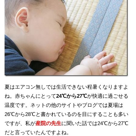
夏はエアコン無しでは生活できない程暑くなりますよ
ね。赤ちゃんにとって
24℃から27℃
が快適に過ごせる
温度です。ネットの他のサイトやブログでは夏場は
26℃から28℃と書かれているのを目にすることも多い
ですが、私が
産院の先生
に聞いた話では24℃から27℃
だと言っていたんですよね。